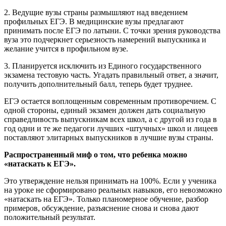
2. Ведущие вузы страны размышляют над введением
профильных ЕГЭ. В медицинские вузы предлагают
принимать после ЕГЭ по латыни. С точки зрения руководства
вуза это подчеркнет серьезность намерений выпускника и
желание учится в профильном вузе.
3. Планируется исключить из Единого государственного
экзамена тестовую часть. Угадать правильный ответ, а значит,
получить дополнительный балл, теперь будет труднее.
ЕГЭ остается воплощенным современным противоречием. С
одной стороны, единый экзамен должен дать социальную
справедливость выпускникам всех школ, а с другой из года в
год одни и те же педагоги лучших «штучных» школ и лицеев
поставляют элитарных выпускников в лучшие вузы страны.
Распространенный миф о том, что ребенка можно
«натаскать к ЕГЭ».
Это утверждение нельзя принимать на 100%. Если у ученика
на уроке не сформировано реальных навыков, его невозможно
«натаскать на ЕГЭ». Только планомерное обучение, разбор
примеров, обсуждение, разъяснение снова и снова дают
положительный результат.