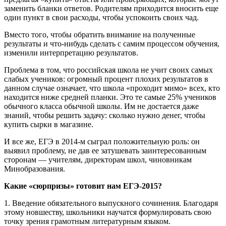
заменить бланки ответов. Родителям приходится вносить еще
один пункт в свои расходы, чтобы успокоить своих чад.
Вместо того, чтобы обратить внимание на полученные
результаты и что-нибудь сделать с самим процессом обучения,
изменили интерпретацию результатов.
Проблема в том, что российская школа не учит своих самых
слабых учеников: огромный процент плохих результатов в
данном случае означает, что школа «проходит мимо» всех, кто
находится ниже средней планки. Это те самые 25% учеников
обычного класса обычной школы. Им не достается даже
знаний, чтобы решить задачу: сколько нужно денег, чтобы
купить сырки в магазине.
И все же, ЕГЭ в 2014-м сыграл положительную роль: он
выявил проблему, не дав ее затушевать заинтересованным
сторонам — учителям, директорам школ, чиновникам
Минобразования.
Какие «сюрпризы» готовит нам ЕГЭ-2015?
1. Введение обязательного выпускного сочинения. Благодаря
этому новшеству, школьники научатся формулировать свою
точку зрения грамотным литературным языком.