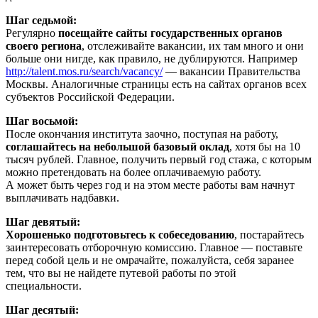
Шаг седьмой:
Регулярно
посещайте сайты государственных органов
своего региона
, отслеживайте вакансии, их там много и они
больше они нигде, как правило, не дублируются. Например
http://talent.mos.ru/search/vacancy/
— вакансии Правительства
Москвы. Аналогичные страницы есть на сайтах органов всех
субъектов Российской Федерации.
Шаг восьмой:
После окончания института заочно, поступая на работу,
соглашайтесь на небольшой базовый оклад
, хотя бы на 10
тысяч рублей. Главное, получить первый год стажа, с которым
можно претендовать на более оплачиваемую работу.
А может быть через год и на этом месте работы вам начнут
выплачивать надбавки.
Шаг девятый:
Хорошенько подготовьтесь к собеседованию
, постарайтесь
заинтересовать отборочную комиссию. Главное — поставьте
перед собой цель и не омрачайте, пожалуйста, себя заранее
тем, что вы не найдете путевой работы по этой
специальности.
Шаг десятый: