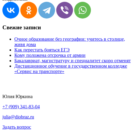
Свежие записи
Очное образование без географии: учитесь в столице,
живя дома
Как перестать бояться ЕГЭ
Кому положена отсрочка от армии
Бакалавриат, магистратуру и специалитет скоро отменят
Дистанционное обучение в государственном колледже
«Сервис на транспорте»
Юлия Юркина
+7 (909) 341-83-04
julia@diobraz.ru
Задать вопрос