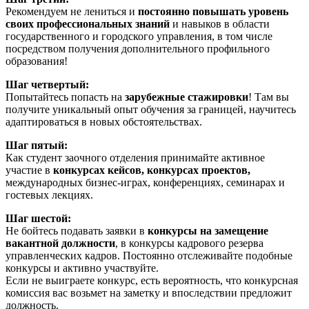
Рекомендуем не лениться и
постоянно повышать уровень
своих профессиональных знаний
и навыков в области
государственного и городского управления, в том числе
посредством получения дополнительного профильного
образования!
Шаг четвертый:
Попытайтесь попасть на
зарубежные стажировки
! Там вы
получите уникальный опыт обучения за границей, научитесь
адаптироваться в новых обстоятельствах.
Шаг пятый:
Как студент заочного отделения принимайте активное
участие в
конкурсах кейсов, конкурсах проектов,
международных бизнес-играх, конференциях, семинарах и
гостевых лекциях.
Шаг шестой:
Не бойтесь подавать заявки в
конкурсы на замещение
вакантной должности
, в конкурсы кадрового резерва
управленческих кадров. Постоянно отслеживайте подобные
конкурсы и активно участвуйте.
Если не выиграете конкурс, есть вероятность, что конкурсная
комиссия вас возьмет на заметку и впоследствии предложит
должность.