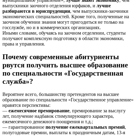
муниципальное управление»,
лучше знают экономику
, чем
выпускники заочного отделения юрфаков, и
лучше
разбираются в юриспруденции
, чем выпускники-заочники
экономических специальностей. Кроме того, полученные на
заочном обучении знания могут пригодиться не только на
госслужбе, но и в коммерческих организациях.
Иными словами, обучаясь на заочном отделении, студенты
получают комплексную подготовку в области экономики,
права и управления.
Почему современные абитуриенты
рвутся получить высшее образование
по специальности «Государственная
служба»?
Вероятнее всего, большинству претендентов на высшее
образование по специальности «Государственное управление»
нравятся перспективы:
—
ежемесячное премирование
, премирование за выслугу
лет, получение надбавок стимулирующего характера,
ежемесячного денежного поощрения и т.д.;
— гарантированное
получение ежеквартальных премий
,
полугодовые премии, выплаты к праздничным датам, 13-я