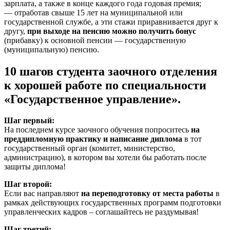
зарплата, а также в конце каждого года годовая премия;
— отработав свыше 15 лет на муниципальной или
государственной службе, а эти стажи приравнивается друг к
другу,
при выходе на пенсию можно получить бонус
(прибавку) к основной пенсии — государственную
(муниципальную) пенсию.
10 шагов студента заочного отделения
к хорошей работе по специальности
«Государственное управление».
Шаг первый:
На последнем курсе заочного обучения попроситесь
на
преддипломную практику и написание диплома
в тот
государственный орган (комитет, министерство,
администрацию), в котором вы хотели бы работать после
защиты диплома!
Шаг второй:
Если вас направляют
на переподготовку от места работы
в
рамках действующих государственных программ подготовки
управленческих кадров – соглашайтесь не раздумывая!
Шаг третий: