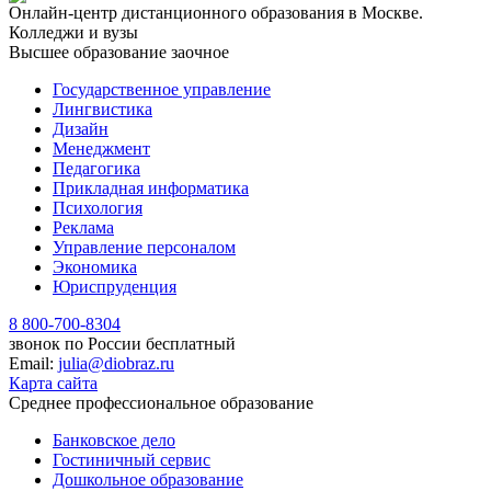
Онлайн-центр дистанционного образования в Москве.
Колледжи и вузы
Высшее образование заочное
Государственное управление
Лингвистика
Дизайн
Менеджмент
Педагогика
Прикладная информатика
Психология
Реклама
Управление персоналом
Экономика
Юриспруденция
8 800-700-8304
звонок по России бесплатный
Email:
julia@diobraz.ru
Карта сайта
Среднее профессиональное образование
Банковское дело
Гостиничный сервис
Дошкольное образование