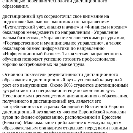
с помощью новейших технологий дистанционного
образования.
дистанционный вуз сосредоточил свое внимание на
подготовке бакалавров экономики по направлениям
«Бухгалтерский учет, анализ и аудит» и «Финансы и кредит»,
бакалавров менеджмента по направлениям «Управление
малым бизнесом», «Управление человеческими ресурсами»,
«Государственное и муниципальное управление», а также
бакалавров бизнес-информатики по направлению
«Информационный бизнес». Такая четкая направленность
обучения позволяет успешно готовить профессионалов,
хорошо востребованных на рынке труда.
Основной показатель результативности дистанционного
образования в дистанционный вуз – успешный карьерный
рост его выпускников. Около 90% студентов дистанционный
вуз работают по специальности еще до окончания вуза.
Неоспоримым преимуществом дистанционного образования,
полученного в дистанционный вуз, является его
востребованность в странах Западной и Восточной Европы.
дистанционный вуз является членом Европейской комиссии
вузов по бизнес-образованию, расположенной в Брюсселе
(Бельгия). Максимальное приближение к международным
образовательным стандартам открывает перед вами границы