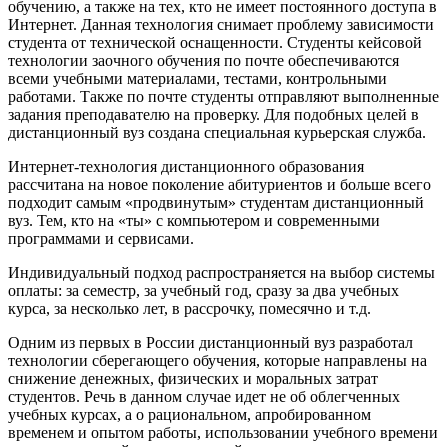
обучению, а также на тех, кто не имеет постоянного доступа в
Интернет. Данная технология снимает проблему зависимости
студента от технической оснащенности. Студенты кейсовой
технологии заочного обучения по почте обеспечиваются
всеми учебными материалами, тестами, контрольными
работами. Также по почте студенты отправляют выполненные
задания преподавателю на проверку. Для подобных целей в
дистанционный вуз создана специальная курьерская служба.
Интернет-технология дистанционного образования
рассчитана на новое поколение абитуриентов и больше всего
подходит самым «продвинутым» студентам дистанционный
вуз. Тем, кто на «ты» с компьютером и современными
программами и сервисами.
Индивидуальный подход распространяется на выбор системы
оплаты: за семестр, за учебный год, сразу за два учебных
курса, за несколько лет, в рассрочку, помесячно и т.д.
Одним из первых в России дистанционный вуз разработал
технологии сберегающего обучения, которые направлены на
снижение денежных, физических и моральных затрат
студентов. Речь в данном случае идет не об облегченных
учебных курсах, а о рациональном, апробированном
временем и опытом работы, использовании учебного времени